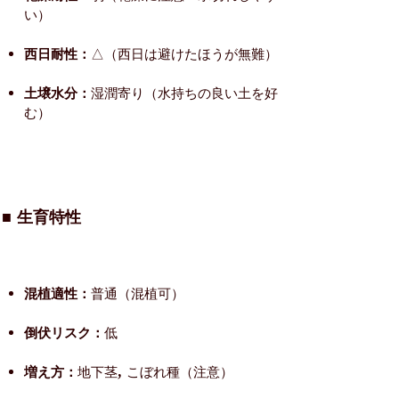
い）
西日耐性：
△（西日は避けたほうが無難）
土壌水分：
湿潤寄り（水持ちの良い土を好
む）
■ 生育特性
混植適性：
普通（混植可）
倒伏リスク：
低
増え方：
地下茎, こぼれ種（注意）