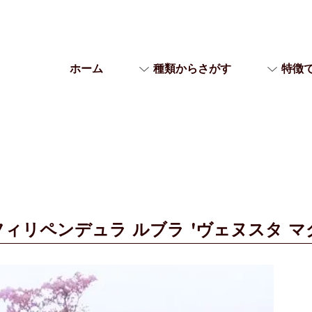
ホーム
種類からさがす
特徴
フィリペンデュラ ルブラ 'ヴェヌスタ マ