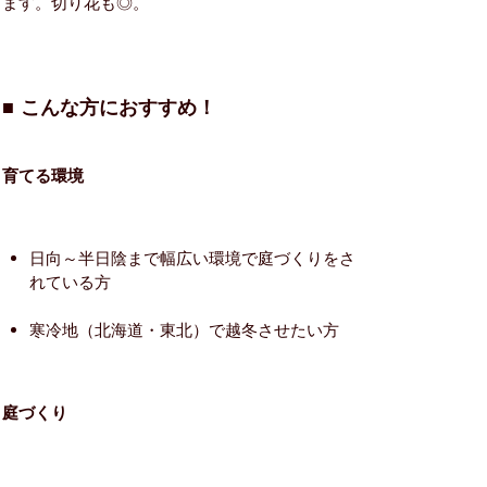
ます。切り花も◎。
■ こんな方におすすめ！
育てる環境
日向～半日陰まで幅広い環境で庭づくりをさ
れている方
寒冷地（北海道・東北）で越冬させたい方
庭づくり