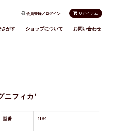
0アイテム
会員登録／ログイン
でさがす
ショップについて
お問い合わせ
グニフィカ'
型番
1164