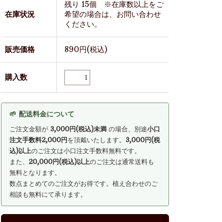
残り 15個 ※在庫数以上をご
在庫状況
希望の場合は、お問い合わせ
ください。
販売価格
890円(税込)
購入数
🌱 配送料金について
ご注文金額が
3,000円(税込)未満
の場合、別途
小口
注文手数料2,000円
を頂戴いたします。
3,000円(税
込)以上
のご注文は小口注文手数料無料です。
また、
20,000円(税込)以上
のご注文は通常送料も
無料となります。
数点まとめてのご注文がお得です。植え合わせのご
相談も無料にて承ります。