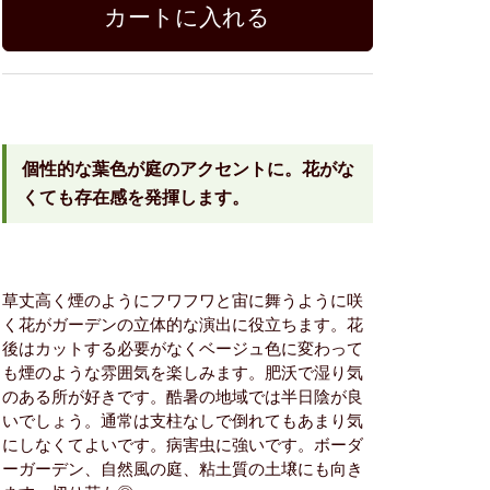
個性的な葉色が庭のアクセントに。花がな
くても存在感を発揮します。
草丈高く煙のようにフワフワと宙に舞うように咲
く花がガーデンの立体的な演出に役立ちます。花
後はカットする必要がなくベージュ色に変わって
も煙のような雰囲気を楽しみます。肥沃で湿り気
のある所が好きです。酷暑の地域では半日陰が良
いでしょう。通常は支柱なしで倒れてもあまり気
にしなくてよいです。病害虫に強いです。ボーダ
ーガーデン、自然風の庭、粘土質の土壌にも向き